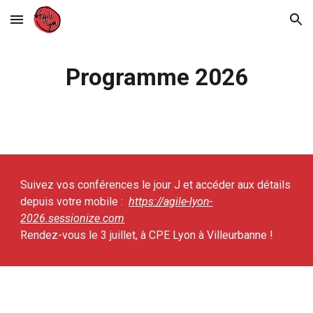
Skip to main content
Skip to navigation
Programme 2026
Suivez vos conférences le jour J et accéder aux détails
depuis votre mobile :
https://agile-lyon-
2026.sessionize.com
Rendez-vous le
3
juillet, à CPE Lyon à Villeurbanne !